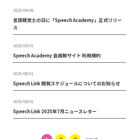
2025/09/06
言語聴覚士の日に「Speech Academy」正式リリー
ス
2025/09/01
Speech Academy 会員制サイト 利用規約
2025/08/31
Speech Link 開発スケジュールについてのお知らせ
2025/08/01
Speech Link 2025年7月ニュースレター