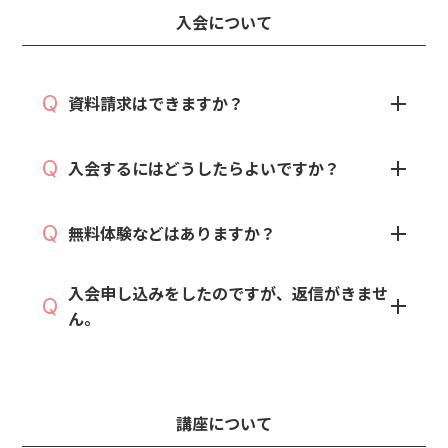
入会について
Q
資料請求はできますか？
「受講料 / プログラム内容」
Q
入会するにはどうしたらよいですか？
Q
無料体験などはありますか？
入会申し込みをしたのですが、返信がきませ
Q
ん。
https://rejobnoucare.base.shop/
講座について