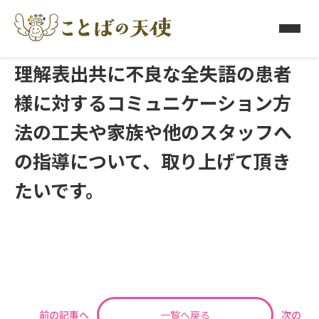
2025/08/29
理解表出共に不良な全失語の患者
様に対するコミュニケーション方
法の工夫や家族や他のスタッフへ
の指導について、取り上げて頂き
たいです。
前の記事へ
一覧へ戻る
次の